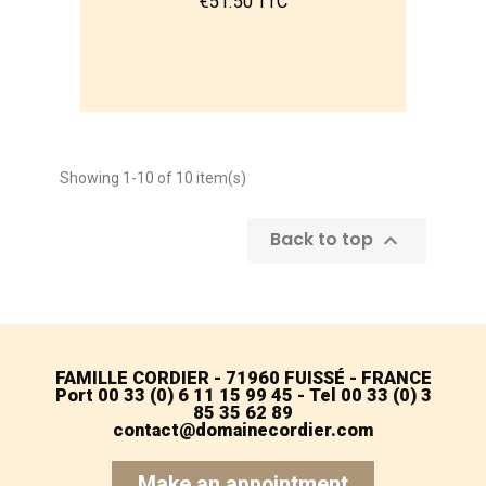
€51.50 TTC
Showing 1-10 of 10 item(s)
Back to top

FAMILLE CORDIER - 71960 FUISSÉ - FRANCE
Port 00 33 (0) 6 11 15 99 45 - Tel 00 33 (0) 3
85 35 62 89
contact@domainecordier.com
Make an appointment