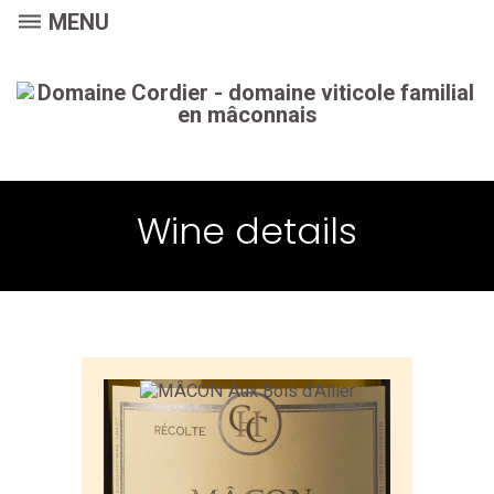
dehaze
MENU
Wine details