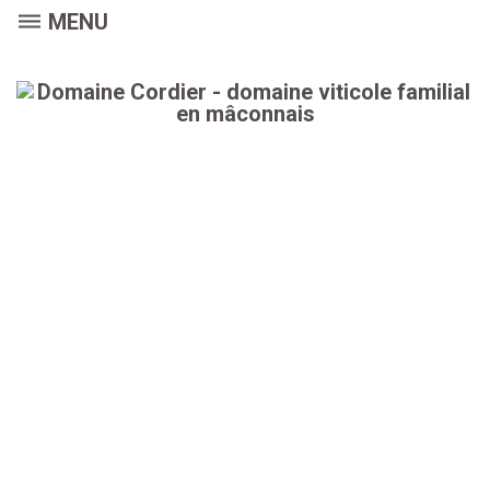
dehaze
MENU